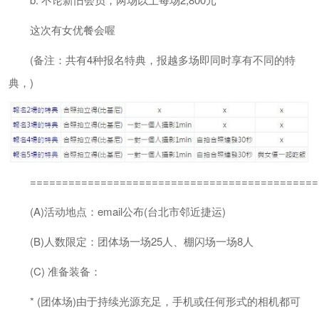
这次有女优餐会喔
(备注：共有4种报名特典，报越多场即同时享有不同的特
典，)
=============================================
(A)活动地点：email公布(台北市邻近捷运)
(B)人数限定：团体场一场25人、棚闪场一场8人
(C) 准备装备：
* (团体场)由于持续光源充足，手机或任何形式的相机都可