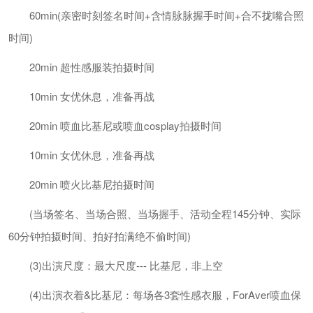
60min(亲密时刻签名时间+含情脉脉握手时间+合不拢嘴合照
时间)
20min 超性感服装拍摄时间
10min 女优休息，准备再战
20min 喷血比基尼或喷血cosplay拍摄时间
10min 女优休息，准备再战
20min 喷火比基尼拍摄时间
(当场签名、当场合照、当场握手、活动全程145分钟、实际
60分钟拍摄时间、拍好拍满绝不偷时间)
(3)出演尺度：最大尺度--- 比基尼，非上空
(4)出演衣着&比基尼：每场各3套性感衣服，ForAver喷血保