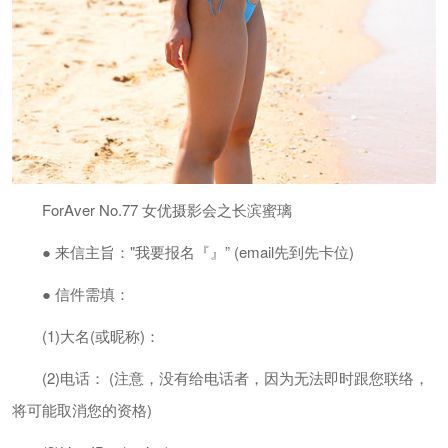
ForAver No.77 女优摄影会之长滨蜜璃
● 来信主旨："我要报名『』” (email先到先卡位)
● 信件需填：
(1)大名(或昵称)：
(2)电话： (注意，没有给电话者，因为无法即时跟您联络，
将可能取消您的资格)