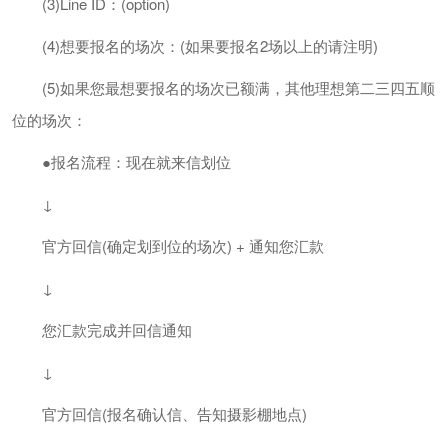
(3)Line ID：(option)
(4)想要报名的场次：(如果要报名2场以上的请注明)
(5)如果您最想要报名的场次已额满，其他理想第二三四五顺
位的场次：
●报名流程：现在就来信划位
↓
官方回信(确定划到位的场次) + 通知您汇款
↓
您汇款完成并回信通知
↓
官方回信(报名确认信、告知摄影棚地点)